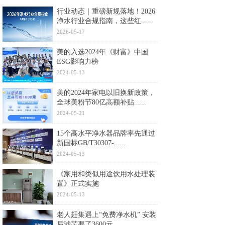
行业动态｜重磅新规落地！2026
净水行业合规指南，这些红......
2026-05-17
美的入选2024年《财富》中国
ESG影响力榜
2024-05-13
美的2024年家电以旧换新政策，
全球美粉节80亿高额补贴......
2024-05-21
15个高水平净水器品牌率先通过
新国标GB/T30307-......
2024-05-13
《家用和类似用途饮用水处理装
置》正式实施
2024-05-13
老人赶集遇上“免费净水机” 安装
后滤芯要了3600元