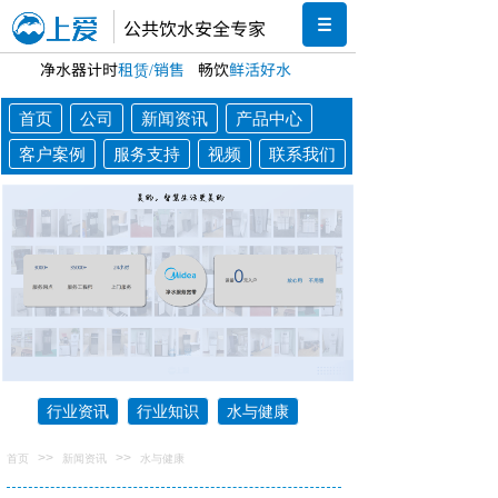
公共饮水安全专家
净水器计时
租赁/销售
畅饮
鲜活好水
首页
公司
新闻资讯
产品中心
客户案例
服务支持
视频
联系我们
行业资讯
行业知识
水与健康
>>
>>
首页
新闻资讯
水与健康