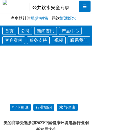
公共饮水安全专家
净水器计时
租赁/销售
畅饮
鲜活好水
首页
公司
新闻资讯
产品中心
客户案例
服务支持
视频
联系我们
行业资讯
行业知识
水与健康
美的商净受邀参加2023中国健康环境电器行业创
新发展大会