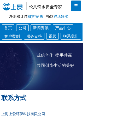
公共饮水安全专家
净水器计时
租赁/销售
畅饮
鲜活好水
首页
公司
新闻资讯
产品中心
客户案例
服务支持
视频
联系我们
诚信合作 携手共赢
共同创造生活的美好
联系方式
上海上爱环保科技有限公司