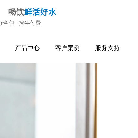
畅饮
鲜活好水
务全包 按年付费
产品中心
客户案例
服务支持