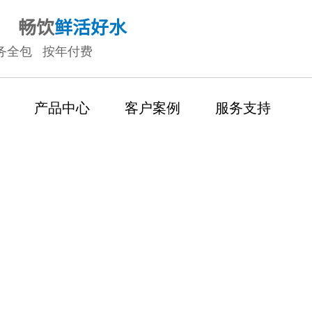
畅饮
鲜活好水
务全包 按年付费
产品中心
客户案例
服务支持