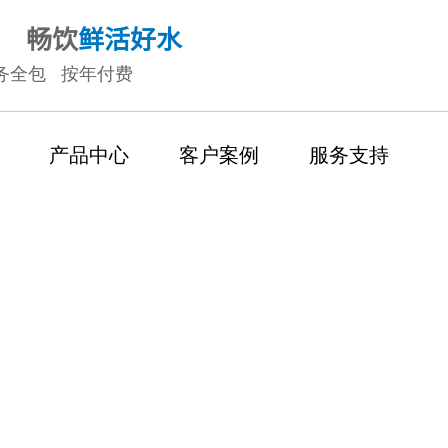
畅饮
鲜活好水
务全包 按年付费
产品中心
客户案例
服务支持