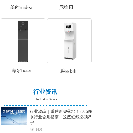
美的midea
尼维柯
海尔haier
碧丽bili
行业资讯
Industry News
行业动态｜重磅新规落地！2026净
水行业合规指南，这些红线必须严
守
1461