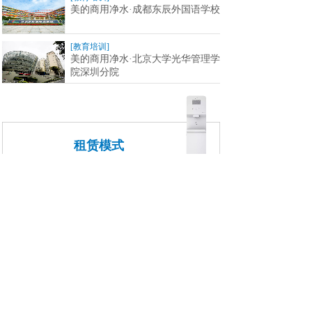
美的商用净水·成都东辰外国语学校
[教育培训]
美的商用净水·北京大学光华管理学
院深圳分院
租赁模式
设备免费丨售后免费丨服务更优
投入少：免费提供设备，减少您的一次性投入；
成本低：所收取的年服务费低于您每年喝桶装水
的费用，成本节约50%；
风险小：您如果对产品质量或服务不满意，来年
可不再续约；
服务好：为了您的持续签约，我们必须完善品质
与服务，不敢懈怠丝毫。