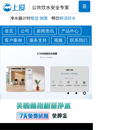
公共饮水安全专家
净水器计时
租赁/销售
畅饮
鲜活好水
首页
公司
新闻资讯
产品中心
客户案例
服务支持
视频
联系我们