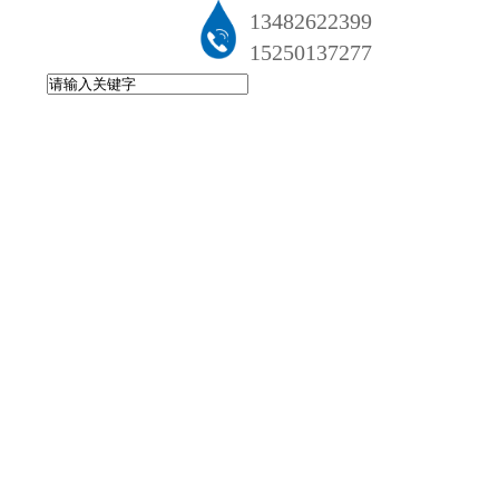
13482622399
15250137277