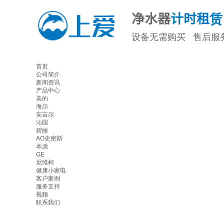
净水
器
计时租赁
设备无需购买 售后服
首页
公司简介
新闻资讯
产品中心
美的
海尔
安吉尔
沁园
碧丽
AO史密斯
本源
GE
尼维柯
健康小家电
客户案例
服务支持
视频
联系我们