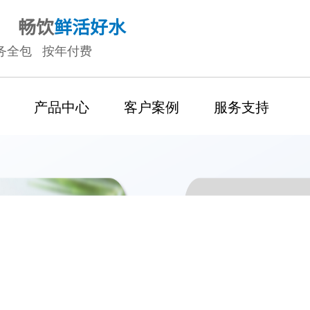
畅饮
鲜活好水
务全包 按年付费
产品中心
客户案例
服务支持