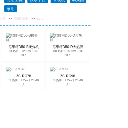
家用
>>
>>
首页
商用直饮机
50人
尼维柯D50-B接分机
尼维柯D50-D大热胆
5L热胆丨1230W丨20-
10L热胆丨1800W丨30-
50人
60人
ZC-RO78
ZC-RO98
5L热胆丨1.2kw丨20-40
5L热胆丨1.2kw丨20-40
人
人