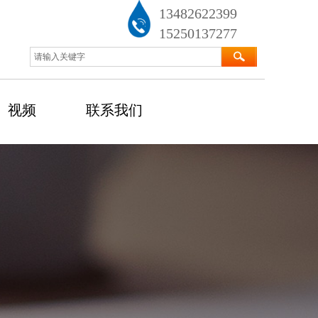
13482622399
15250137277
视频
联系我们