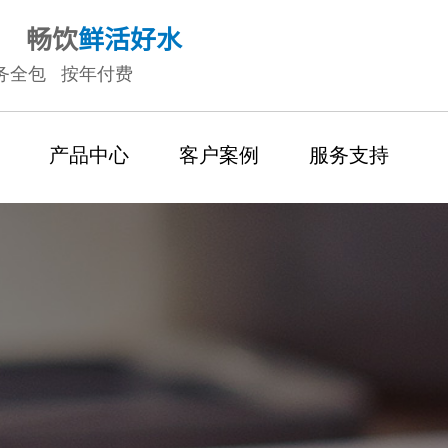
畅饮
鲜活好水
务全包 按年付费
产品中心
客户案例
服务支持