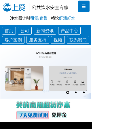
公共饮水安全专家
净水器计时
租赁/销售
畅饮
鲜活好水
首页
公司
新闻资讯
产品中心
客户案例
服务支持
视频
联系我们