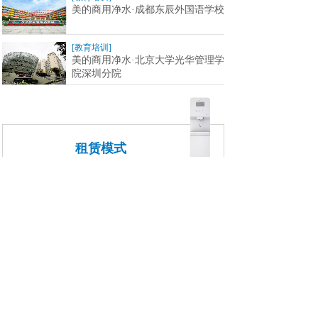
美的商用净水·成都东辰外国语学校
[教育培训]
美的商用净水·北京大学光华管理学
院深圳分院
租赁模式
设备免费丨售后免费丨服务更优
投入少：免费提供设备，减少您的一次性投入；
成本低：所收取的年服务费低于您每年喝桶装水
的费用，成本节约50%；
风险小：您如果对产品质量或服务不满意，来年
可不再续约；
服务好：为了您的持续签约，我们必须完善品质
与服务，不敢懈怠丝毫。