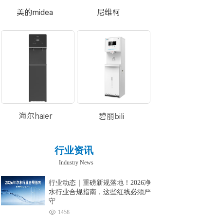
美的midea
尼维柯
海尔haier
碧丽bili
行业资讯
Industry News
行业动态｜重磅新规落地！2026净
水行业合规指南，这些红线必须严
守
1458